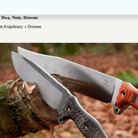
 Dwa, Noże, Drewno
ie:
Krajobrazy
»
Drzewa