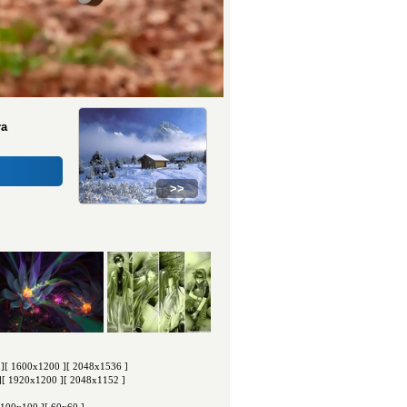
ra
>>
]
[ 1600x1200 ]
[ 2048x1536 ]
]
[ 1920x1200 ]
[ 2048x1152 ]